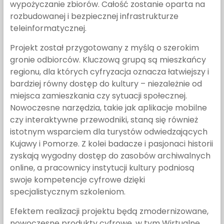
wypożyczanie zbiorów. Całość zostanie oparta na
rozbudowanej i bezpiecznej infrastrukturze
teleinformatycznej.
Projekt został przygotowany z myślą o szerokim
gronie odbiorców. Kluczową grupą są mieszkańcy
regionu, dla których cyfryzacja oznacza łatwiejszy i
bardziej równy dostęp do kultury – niezależnie od
miejsca zamieszkania czy sytuacji społecznej.
Nowoczesne narzędzia, takie jak aplikacje mobilne
czy interaktywne przewodniki, staną się również
istotnym wsparciem dla turystów odwiedzających
Kujawy i Pomorze. Z kolei badacze i pasjonaci historii
zyskają wygodny dostęp do zasobów archiwalnych
online, a pracownicy instytucji kultury podniosą
swoje kompetencje cyfrowe dzięki
specjalistycznym szkoleniom.
Efektem realizacji projektu będą zmodernizowane,
nowoczesne produkty cyfrowe, w tym Wirtualne