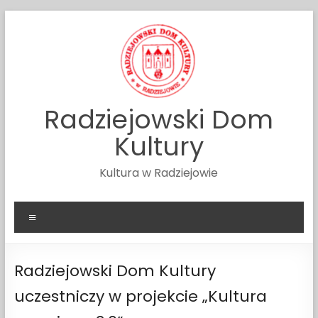
Skip
to
content
Radziejowski Dom
Kultury
Kultura w Radziejowie
Menu
Radziejowski Dom Kultury
uczestniczy w projekcie „Kultura