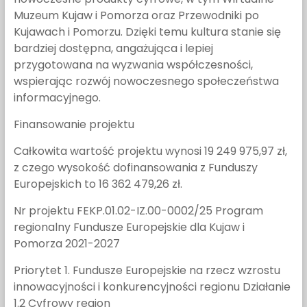
Muzeum Kujaw i Pomorza oraz Przewodniki po
Kujawach i Pomorzu. Dzięki temu kultura stanie się
bardziej dostępna, angażująca i lepiej
przygotowana na wyzwania współczesności,
wspierając rozwój nowoczesnego społeczeństwa
informacyjnego.
Finansowanie projektu
Całkowita wartość projektu wynosi 19 249 975,97 zł,
z czego wysokość dofinansowania z Funduszy
Europejskich to 16 362 479,26 zł.
Nr projektu FEKP.01.02-IZ.00-0002/25 Program
regionalny Fundusze Europejskie dla Kujaw i
Pomorza 2021-2027
Priorytet 1. Fundusze Europejskie na rzecz wzrostu
innowacyjności i konkurencyjności regionu Działanie
1.2 Cyfrowy region