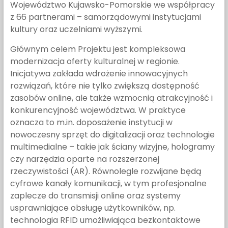
Województwo Kujawsko-Pomorskie we współpracy
z 66 partnerami – samorządowymi instytucjami
kultury oraz uczelniami wyższymi.
Głównym celem Projektu jest kompleksowa
modernizacja oferty kulturalnej w regionie.
Inicjatywa zakłada wdrożenie innowacyjnych
rozwiązań, które nie tylko zwiększą dostępność
zasobów online, ale także wzmocnią atrakcyjność i
konkurencyjność województwa. W praktyce
oznacza to m.in. doposażenie instytucji w
nowoczesny sprzęt do digitalizacji oraz technologie
multimedialne – takie jak ściany wizyjne, hologramy
czy narzędzia oparte na rozszerzonej
rzeczywistości (AR). Równolegle rozwijane będą
cyfrowe kanały komunikacji, w tym profesjonalne
zaplecze do transmisji online oraz systemy
usprawniające obsługę użytkowników, np.
technologia RFID umożliwiająca bezkontaktowe