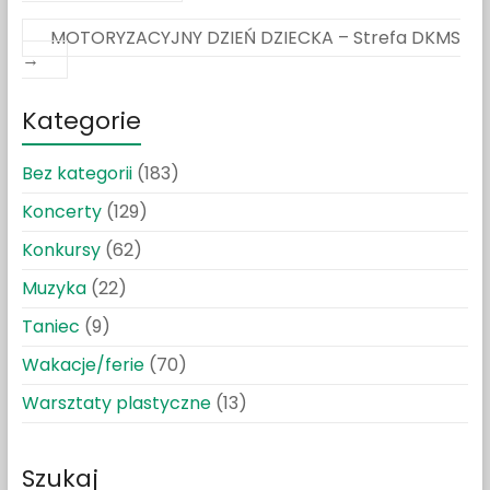
MOTORYZACYJNY DZIEŃ DZIECKA – Strefa DKMS
→
Kategorie
Bez kategorii
(183)
Koncerty
(129)
Konkursy
(62)
Muzyka
(22)
Taniec
(9)
Wakacje/ferie
(70)
Warsztaty plastyczne
(13)
Szukaj