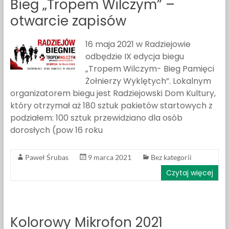
Bieg „Tropem Wilczym” –
otwarcie zapisów
16 maja 2021 w Radziejowie
odbędzie IX edycja biegu
„Tropem Wilczym- Bieg Pamięci
Żołnierzy Wyklętych”. Lokalnym
organizatorem biegu jest Radziejowski Dom Kultury,
który otrzymał aż 180 sztuk pakietów startowych z
podziałem: 100 sztuk przewidziano dla osób
dorosłych (pow 16 roku
Paweł Śrubas
9 marca 2021
Bez kategorii
Czytaj więcej
Kolorowy Mikrofon 2021