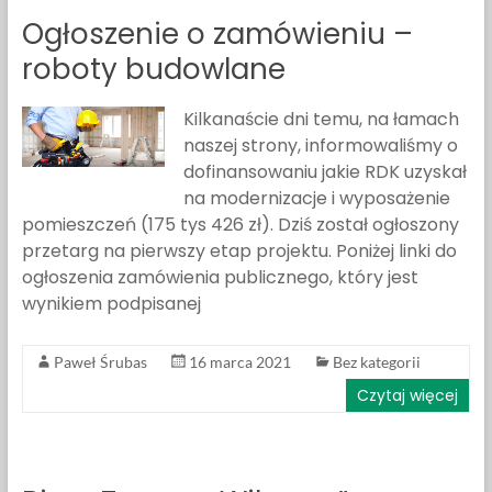
Ogłoszenie o zamówieniu –
roboty budowlane
Kilkanaście dni temu, na łamach
naszej strony, informowaliśmy o
dofinansowaniu jakie RDK uzyskał
na modernizacje i wyposażenie
pomieszczeń (175 tys 426 zł). Dziś został ogłoszony
przetarg na pierwszy etap projektu. Poniżej linki do
ogłoszenia zamówienia publicznego, który jest
wynikiem podpisanej
Paweł Śrubas
16 marca 2021
Bez kategorii
Czytaj więcej