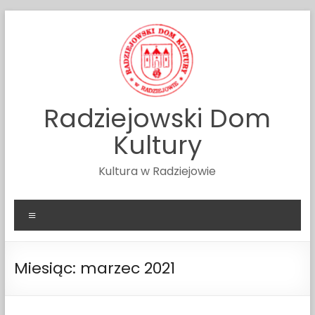
Skip
to
content
Radziejowski Dom
Kultury
Kultura w Radziejowie
Menu
Miesiąc:
marzec 2021