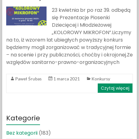
23 kwietnia br po raz 39. odbędą
się Prezentacje Piosenki
Dziecięcej i Młodzieżowej
„KOLOROWY MIKROFON”.Liczymy
na to, iż wzorem lat ubiegłych powyższy konkurs
będziemy mogli zorganizować w tradycyjnej formie
– na scenie i przy publiczności, choćby i okrojonej.Ze
względów sanitarno-prawno-organizacyjnych
Paweł Śrubas
1 marca 2021
Konkursy
Czytaj więcej
Kategorie
Bez kategorii
(183)