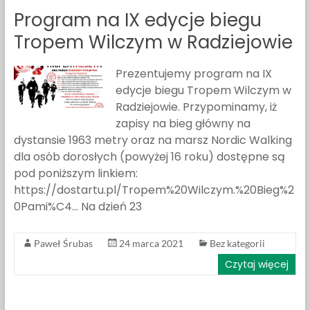
Program na IX edycje biegu
Tropem Wilczym w Radziejowie
Prezentujemy program na IX
edycje biegu Tropem Wilczym w
Radziejowie. Przypominamy, iż
zapisy na bieg główny na
dystansie 1963 metry oraz na marsz Nordic Walking
dla osób dorosłych (powyżej 16 roku) dostępne są
pod poniższym linkiem:
https://dostartu.pl/Tropem%20Wilczym.%20Bieg%2
0Pami%C4… Na dzień 23
Paweł Śrubas
24 marca 2021
Bez kategorii
Czytaj więcej