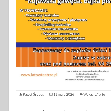
Paweł Śrubas
11 maja 2026
Wakacje/ferie