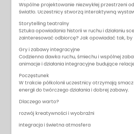
Wspólne projektowanie niezwykłej przestrzeni oddz
światło. Uczestnicy stworzą interaktywną wyst
Storytelling teatralny
Sztuka opowiadania historii w ruchu i działaniu 
zainteresować odbiorcę? Jak opowiadać tak, by
Gry i zabawy integracyjne
Codzienna dawka ruchu, śmiechu i wspólnej zab
animacje i działania integracyjne budujące relacj
Poczęstunek
W trakcie półkolonii uczestnicy otrzymają smacz
energii do twórczego działania i dobrej zabawy.
Dlaczego warto?
rozwój kreatywności i wyobraźni
integracja i świetna atmosfera