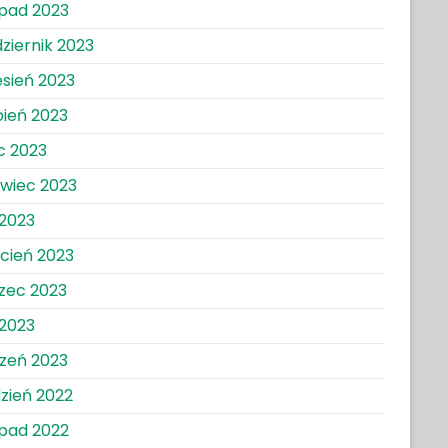
opad 2023
ziernik 2023
sień 2023
pień 2023
ec 2023
wiec 2023
2023
cień 2023
zec 2023
 2023
zeń 2023
zień 2022
opad 2022