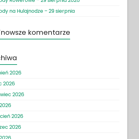
dy Rowerowe – 29 sierpnia 2026
dy na Hulajnodze – 29 sierpnia
jnowsze komentarze
chiwa
pień 2026
ec 2026
wiec 2026
 2026
cień 2026
zec 2026
 2026